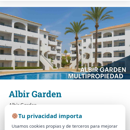
Albir Garden
Albir Garden
Tu privacidad importa
Tu privacidad importa
SABER MÁS
Usamos cookies propias y de terceros para mejorar
Usamos cookies propias y de terceros para mejorar