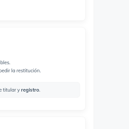
bles.
pedir la
restitución
.
 titular y
registro
.