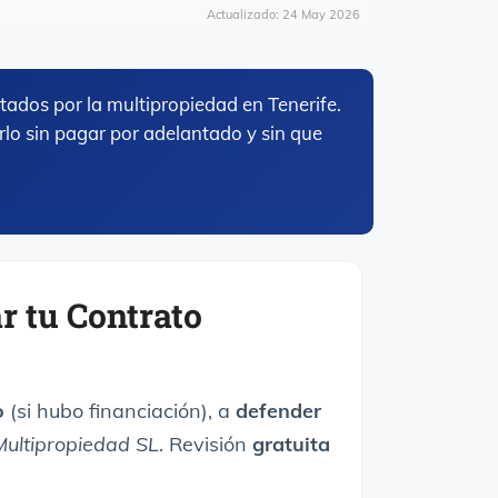
Actualizado: 24 May 2026
ados por la multipropiedad en Tenerife.
lo sin pagar por adelantado y sin que
r tu Contrato
o
(si hubo financiación), a
defender
ultipropiedad SL
. Revisión
gratuita