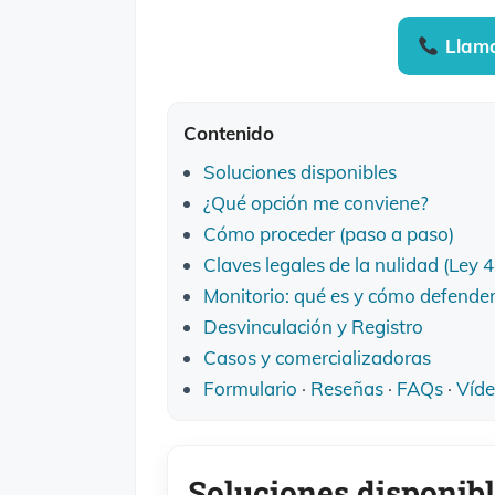
Llama
Contenido
Soluciones disponibles
¿Qué opción me conviene?
Cómo proceder (paso a paso)
Claves legales de la nulidad (Ley 
Monitorio: qué es y cómo defende
Desvinculación y Registro
Casos y comercializadoras
Formulario
·
Reseñas
·
FAQs
·
Víd
Soluciones disponib