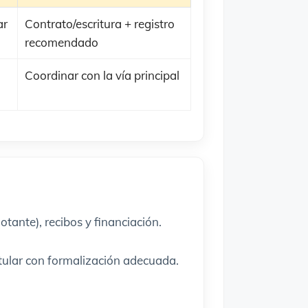
ar
Contrato/escritura + registro
recomendado
Coordinar con la vía principal
otante), recibos y financiación.
itular con formalización adecuada.