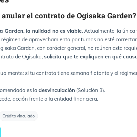
e anular el contrato de Ogisaka Garden?
 Garden, la nulidad no es viable.
Actualmente, la única 
 régimen de aprovechamiento por turnos no esté correcta
isaka Garden, con carácter general, no reúnen este requisi
ntrato de Ogisaka,
solicita que te expliquen en qué cau
almente: si tu contrato tiene semana flotante y el régimen 
ecomendada es la
desvinculación
(Solución 3).
ede, acción frente a la entidad financiera.
Crédito vinculado