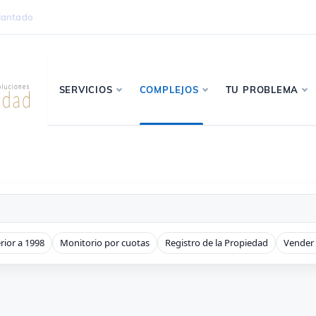
lantado
SERVICIOS
COMPLEJOS
TU PROBLEMA
rior a 1998
Monitorio por cuotas
Registro de la Propiedad
Vender