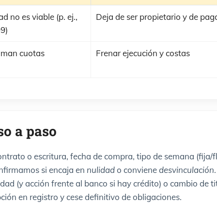
 no es viable (p. ej.,
Deja de ser propietario y de pag
99)
aman cuotas
Frenar ejecución y costas
o a paso
ntrato o escritura, fecha de compra, tipo de semana (fija/fl
nfirmamos si encaja en
nulidad
o conviene
desvinculación
.
d (y acción frente al banco si hay crédito) o cambio de t
ción en registro y cese definitivo de obligaciones.