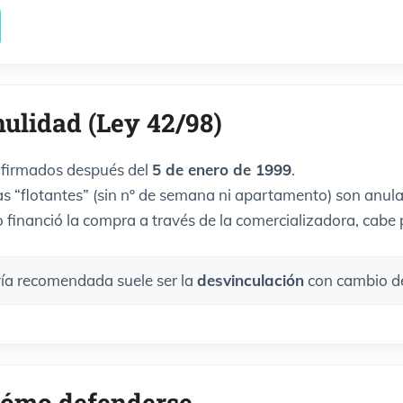
nulidad (Ley 42/98)
s firmados después del
5 de enero de 1999
.
s “flotantes” (sin nº de semana ni apartamento) son anula
co financió la compra a través de la comercializadora, cabe 
 vía recomendada suele ser la
desvinculación
con cambio de
 cómo defenderse