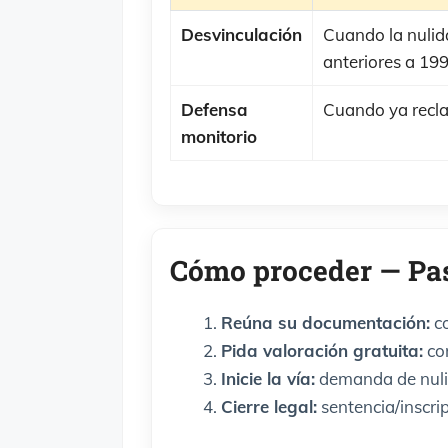
Desvinculación
Cuando la nulidad
anteriores a 19
Defensa
Cuando ya recl
monitorio
Cómo proceder — Pas
Reúna su documentación:
co
Pida valoración gratuita:
co
Inicie la vía:
demanda de nulida
Cierre legal:
sentencia/inscrip