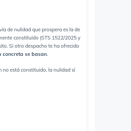
vía de nulidad que prospera es la de
mente constituido (STS 1522/2025 y
to. Si otro despacho te ha ofrecido
sa concreta se basan
.
no está constituido, la nulidad sí