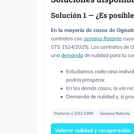
Solución 1 — ¿Es posibl
En la mayoría de casos de Ogisaka
contratos con
semana flotante
cuyo
STS 1524/2025). Los contratos de Og
una
demanda
de nulidad para tu co
Estudiamos cada caso individu
podría prosperar.
En los demás casos, la vía r
Demanda de nulidad y, si proc
Posterior a 5/01/1999
Semana flotante
Valorar nulidad y recuperación