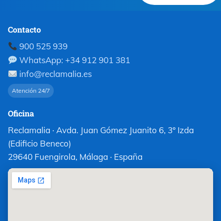
Contacto
900 525 939
WhatsApp: +34 912 901 381
info@reclamalia.es
Atención 24/7
Oficina
Reclamalia · Avda. Juan Gómez Juanito 6, 3º Izda
(Edificio Beneco)
29640 Fuengirola, Málaga · España