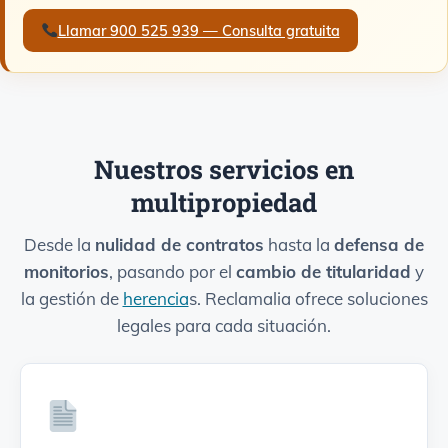
Llamar 900 525 939 — Consulta gratuita
Nuestros servicios en
multipropiedad
Desde la
nulidad de contratos
hasta la
defensa de
monitorios
, pasando por el
cambio de titularidad
y
la gestión de
herencia
s. Reclamalia ofrece soluciones
legales para cada situación.