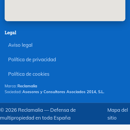
Legal
Aviso legal
Política de privacidad
Política de cookies
Marca:
Reclamalia
Sociedad:
Asesores y Consultores Asociados 2014, S.L.
©
2026
Reclamalia — Defensa de
Mapa del
multipropiedad en toda España
sitio