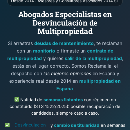
Desde 2014 · Asesores y Consultores Asociados 2014 SL
Abogados Especialistas en
Desvinculación de
Multipropiedad
Si arrastras
deudas de mantenimiento
, te reclaman
con un
monitorio
o firmaste un
contrato de
multipropiedad
y quieres
salir de la multipropiedad
,
estás en el lugar correcto. Somos Reclamalia, el
despacho con
las mejores opiniones
en España y
experiencia real desde 2014 en
multipropiedad en
España
.
Nulidad de
semanas flotantes
con régimen no
constituido (STS 1522/2025): posible recuperación de
cantidades, siempre caso a caso.
Desvinculación
y
cambio de titularidad
en semanas