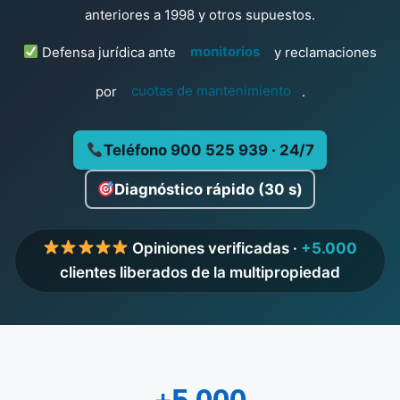
anteriores a 1998 y otros supuestos.
Defensa jurídica ante
monitorios
y reclamaciones
por
cuotas de mantenimiento
.
Teléfono 900 525 939 · 24/7
Diagnóstico rápido (30 s)
Opiniones verificadas ·
+5.000
clientes liberados de la multipropiedad
+5.000