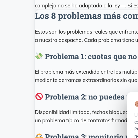
complejo no se ha adaptado a la ley—. Si es
Los 8 problemas más com
Estos son los problemas reales que enfrenta
a nuestro despacho. Cada problema tiene un
Problema 1: cuotas que no
El problema más extendido entre los multipr
mediante derramas extraordinarias sin que
Problema 2: no puedes usa
Disponibilidad limitada, fechas bloqueadas.
U
un problema típico de contratos firmados 
e
P
Problema 3: monitorio por
n