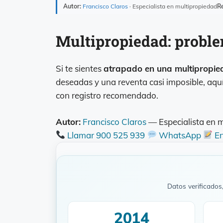
Autor:
Francisco Claros
· Especialista en multipropiedad
Re
Multipropiedad: proble
Si te sientes
atrapado en una multipropi
deseadas y una reventa casi imposible, aq
con registro recomendado.
Autor:
Francisco Claros
— Especialista en 
Llamar 900 525 939
WhatsApp
En
Datos verificado
2014