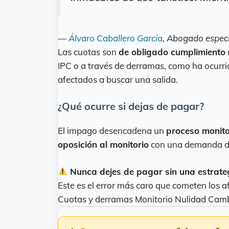
—
Álvaro Caballero García
, Abogado especi
Las cuotas son
de obligado cumplimiento
IPC o a través de derramas, como ha ocurri
afectados a buscar una salida.
¿Qué ocurre si dejas de pagar?
El impago desencadena un
proceso monito
oposición al monitorio
con una demanda de 
Nunca dejes de pagar sin una estrateg
Este es el error más caro que cometen los a
Cuotas y derramas
Monitorio
Nulidad
Cambi