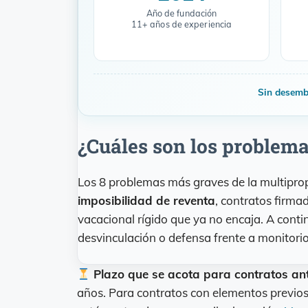
Año de fundación
11+ años de experiencia
Sin desembo
¿Cuáles son los problema
Los 8 problemas más graves de la multipro
imposibilidad de reventa
, contratos firm
vacacional rígido que ya no encaja. A conti
desvinculación o defensa frente a monitorio
Plazo que se acota para contratos ant
años. Para contratos con elementos previo