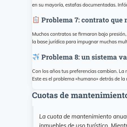
en su mayoría, estafas documentadas. Inf
Problema 7: contrato que n
Muchos contratos se firmaron bajo presión,
la base jurídica para impugnar muchas mul
Problema 8: un sistema va
Con los años tus preferencias cambian. La m
Este es el problema «humano» detrás de la 
Cuotas de mantenimiento
La cuota de mantenimiento anual
inmuebles de uso turístico. Mientr