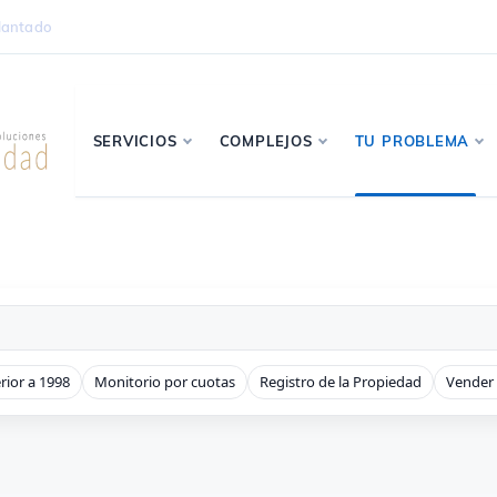
lantado
SERVICIOS
COMPLEJOS
TU PROBLEMA
rior a 1998
Monitorio por cuotas
Registro de la Propiedad
Vender