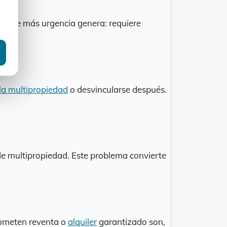
a que más urgencia genera: requiere
 la multipropiedad
o desvincularse después.
e multipropiedad. Este problema convierte
rometen reventa o
alquiler
garantizado son,