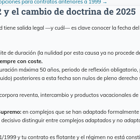
opciones para contratos anteriores a 1999 →
2 y el cambio de doctrina de 2025
 tiene salida legal —y cuál— es clave conocer la fecha del 
ite de duración (la nulidad por esta causa ya no procede d
siempre con coste.
Duración máxima 50 años, periodo de reflexión obligatorio,
uido) posteriores a esta fecha son nulos de pleno derecho
incorpora reventa, intercambio y productos vacacionales d
Supremo:
en complejos que se han adaptado formalmente a 
 decisivo distinguir entre complejos
adaptados
y
no adapt
1/1999 y tu contrato es flotante y el régimen no está const