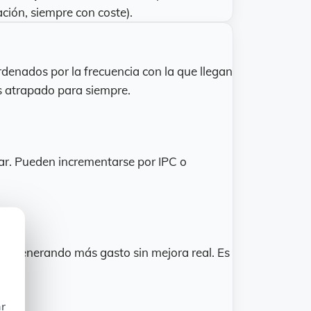
ción, siempre con coste).
rdenados por la frecuencia con la que llegan
s atrapado para siempre.
lar. Pueden incrementarse por IPC o
aba generando más gasto sin mejora real. Es
ar