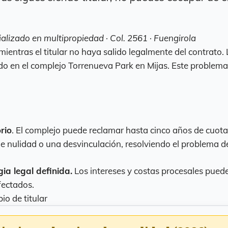
alizado en multipropiedad · Col. 2561 · Fuengirola
mientras el titular no haya salido legalmente del contrato
do en el complejo Torrenueva Park en Mijas. Este problema
rio
. El complejo puede reclamar hasta cinco años de cuota
nulidad o una desvinculación, resolviendo el problema de
ia legal definida.
Los intereses y costas procesales puede
fectados.
o de titular