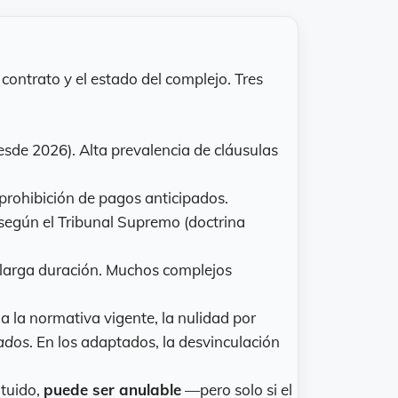
contrato y el estado del complejo. Tres
esde 2026). Alta prevalencia de cláusulas
 prohibición de pagos anticipados.
 según el Tribunal Supremo (doctrina
e larga duración. Muchos complejos
la normativa vigente, la nulidad por
ados
. En los adaptados, la desvinculación
ituido,
puede ser anulable
—pero solo si el