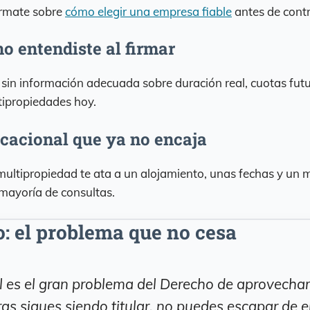
órmate sobre
cómo elegir una empresa fiable
antes de contr
o entendiste al firmar
 sin información adecuada sobre duración real, cuotas fut
tipropiedades hoy.
cacional que ya no encaja
ultipropiedad te ata a un alojamiento, unas fechas y un m
mayoría de consultas.
: el problema que no cesa
 es el gran problema del Derecho de aprovecham
as sigues siendo titular, no puedes escapar de el