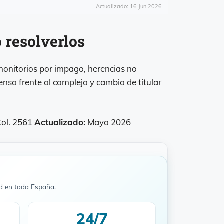
Actualizado: 16 Jun 2026
 resolverlos
onitorios por impago, herencias no
fensa frente al complejo y cambio de titular
ol. 2561
Actualizado:
Mayo 2026
d en toda España.
24/7