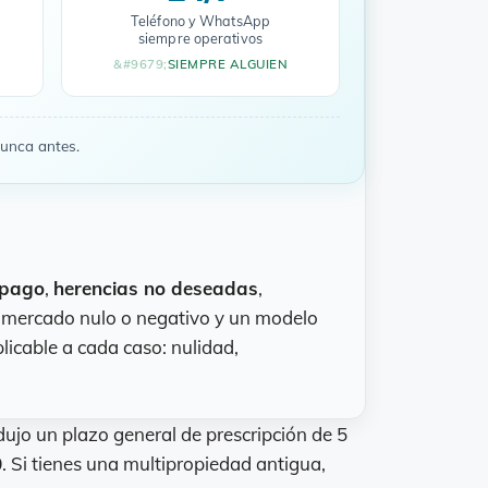
Teléfono y WhatsApp
siempre operativos
SIEMPRE ALGUIEN
nunca antes.
mpago
,
herencias no deseadas
,
e mercado nulo o negativo y un modelo
licable a cada caso: nulidad,
dujo un plazo general de prescripción de 5
0
. Si tienes una multipropiedad antigua,