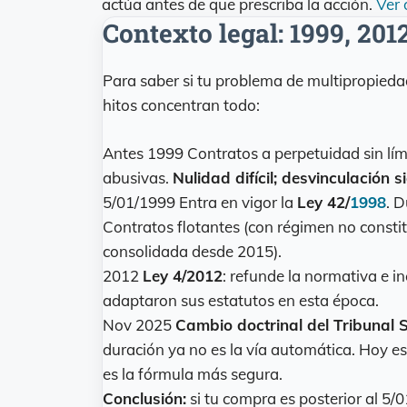
actúa antes de que prescriba la acción.
Ver 
Contexto legal: 1999, 201
Para saber si tu problema de multipropiedad
hitos concentran todo:
Antes 1999
Contratos a perpetuidad sin lím
abusivas.
Nulidad difícil; desvinculación 
5/01/1999
Entra en vigor la
Ley 42/
1998
. 
Contratos flotantes (con régimen no constit
consolidada desde 2015).
2012
Ley 4/2012
: refunde la normativa e 
adaptaron sus estatutos en esta época.
Nov 2025
Cambio doctrinal del Tribunal 
duración ya no es la vía automática. Hoy es
es la fórmula más segura.
Conclusión:
si tu compra es posterior al 5/0