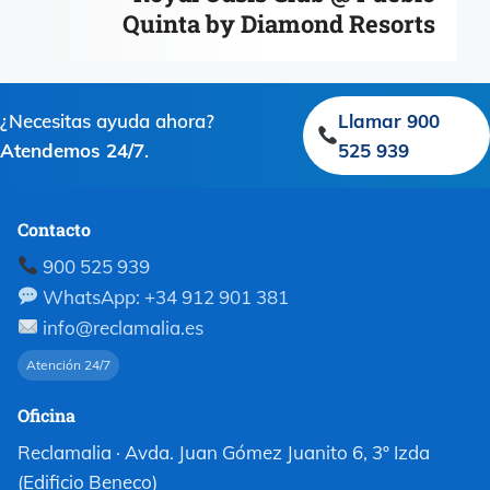
Quinta by Diamond Resorts
¿Necesitas ayuda ahora?
Llamar 900
Atendemos 24/7
.
525 939
Contacto
900 525 939
WhatsApp: +34 912 901 381
info@reclamalia.es
Atención 24/7
Oficina
Reclamalia · Avda. Juan Gómez Juanito 6, 3º Izda
(Edificio Beneco)