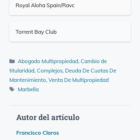
Royal Aloha Spain/Ravc
Torrent Bay Club
Categorías
Abogado Multipropiedad
,
Cambio de
titularidad
,
Complejos
,
Deuda De Cuotas De
Mantenimiento
,
Venta De Multipropiedad
Etiquetas
Marbella
Autor del artículo
Francisco Claros