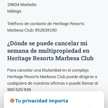
29604 Marbella
Málaga
Teléfono de contacto de Heritage Resorts
Marbesa Club: 952839190
¿Dónde se puede cancelar mi
semana de multipropiedad en
Heritage Resorts Marbesa Club
Para cancelar una titularidad en el complejo
Heritage Resorts Marbesa Club puede dirigirse a
cualquiera de nuestras oficinas o puede llamar al
900 525 939
Tu privacidad importa
Tu privacidad importa
¿Es viable la nulidad de