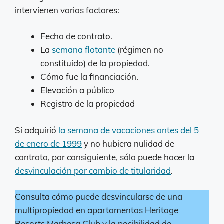
intervienen varios factores:
Fecha de contrato.
La
semana flotante
(régimen no
constituido) de la propiedad.
Cómo fue la financiación.
Elevación a público
Registro de la propiedad
Si adquirió
la semana de vacaciones antes del 5
de enero de 1999
y no hubiera nulidad de
contrato, por consiguiente, sólo puede hacer la
desvinculación por cambio de titularidad
.
Consulta cómo puede desvincularse de una
multipropiedad en apartamentos Heritage
Resorts Marbesa Club y la posibilidad de