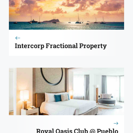
Intercorp Fractional Property
Royal Oasis Club @ Pueblo