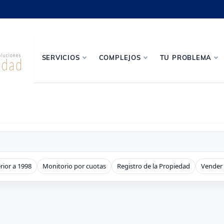
SERVICIOS
COMPLEJOS
TU PROBLEMA
rior a 1998
Monitorio por cuotas
Registro de la Propiedad
Vender