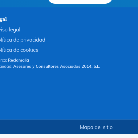
gal
iso legal
lítica de privacidad
lítica de cookies
rca:
Reclamalia
ciedad:
Asesores y Consultores Asociados 2014, S.L.
Mapa del sitio