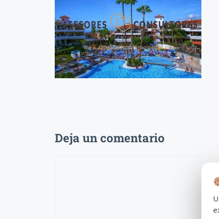
Deja un comentario
Comentario
U
e