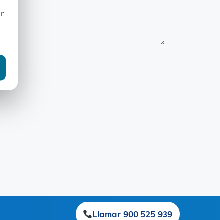
ar
Llamar 900 525 939