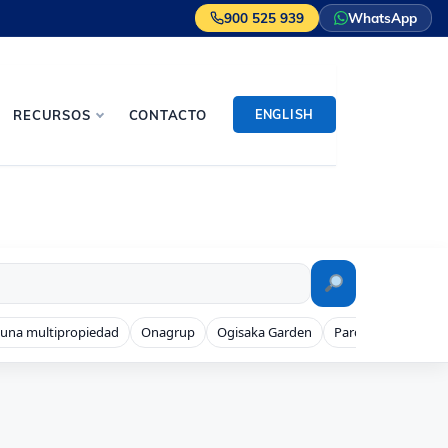
900 525 939
WhatsApp
ENGLISH
RECURSOS
CONTACTO
 una multipropiedad
Onagrup
Ogisaka Garden
Parque Denia