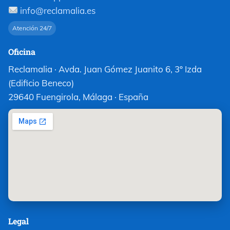
info@reclamalia.es
Atención 24/7
Oficina
Reclamalia · Avda. Juan Gómez Juanito 6, 3º Izda
(Edificio Beneco)
29640 Fuengirola, Málaga · España
Legal