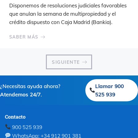
Disponemos de resoluciones judiciales favorables
que anulan la semana de multipropiedad y el
crédito dispuesto con Caja Madrid (Bankia).
SABER MÁS
SIGUIENTE
¿Necesitas ayuda ahora?
Llamar 900
Atendemos 24/7
.
525 939
Contacto
900 525 939
WhatsApp: +34 912 901 381