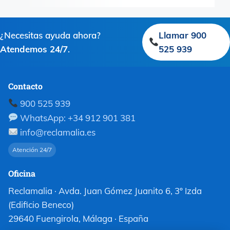
¿Necesitas ayuda ahora?
Llamar 900
Atendemos 24/7
.
525 939
Contacto
900 525 939
WhatsApp: +34 912 901 381
info@reclamalia.es
Atención 24/7
Oficina
Reclamalia · Avda. Juan Gómez Juanito 6, 3º Izda
(Edificio Beneco)
29640 Fuengirola, Málaga · España