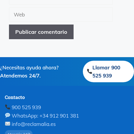
electrónico
Web
¿Necesitas ayuda ahora?
Llamar 900
Atendemos 24/7
.
525 939
Contacto
900 525 939
WhatsApp: +34 912 901 381
info@reclamalia.es