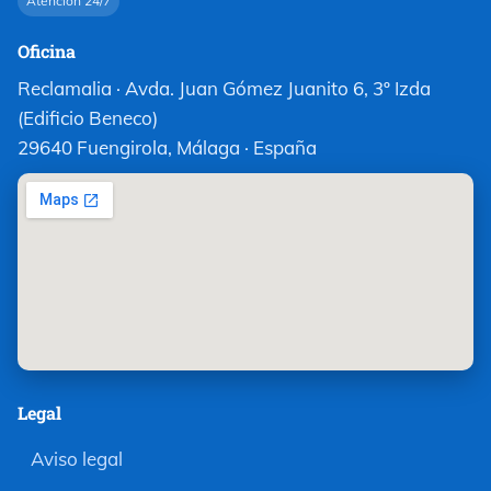
Atención 24/7
Oficina
Reclamalia · Avda. Juan Gómez Juanito 6, 3º Izda
(Edificio Beneco)
29640 Fuengirola, Málaga · España
Legal
Aviso legal