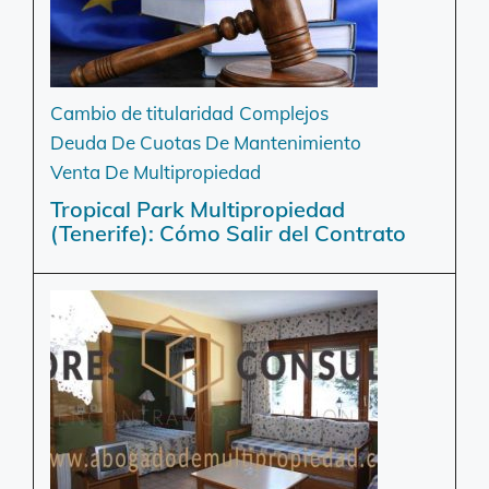
Cambio de titularidad
Complejos
Deuda De Cuotas De Mantenimiento
Venta De Multipropiedad
Tropical Park Multipropiedad
(Tenerife): Cómo Salir del Contrato