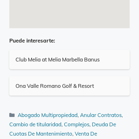
Puede interesarte:
Club Melia at Melia Marbella Banus
Ona Valle Romano Golf & Resort
Categorías
Abogado Multipropiedad
,
Anular Contratos
,
Cambio de titularidad
,
Complejos
,
Deuda De
Cuotas De Mantenimiento
,
Venta De