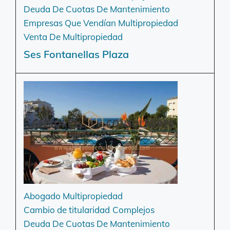
Deuda De Cuotas De Mantenimiento
Empresas Que Vendían Multipropiedad
Venta De Multipropiedad
Ses Fontanellas Plaza
Abogado Multipropiedad
Cambio de titularidad
Complejos
Deuda De Cuotas De Mantenimiento