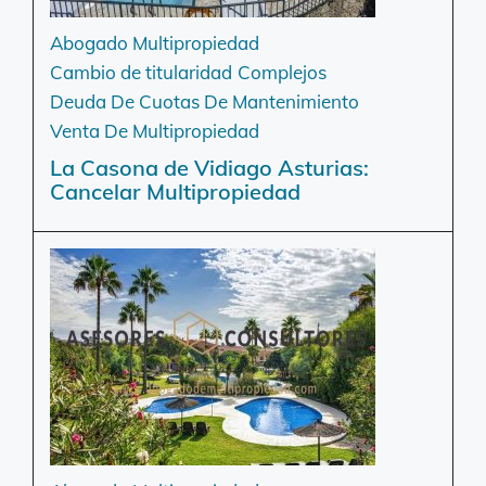
Abogado Multipropiedad
Cambio de titularidad
Complejos
Deuda De Cuotas De Mantenimiento
Venta De Multipropiedad
La Casona de Vidiago Asturias:
Cancelar Multipropiedad