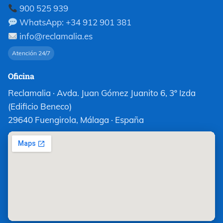
900 525 939
WhatsApp: +34 912 901 381
info@reclamalia.es
Atención 24/7
Oficina
Reclamalia · Avda. Juan Gómez Juanito 6, 3º Izda
(Edificio Beneco)
29640 Fuengirola, Málaga · España