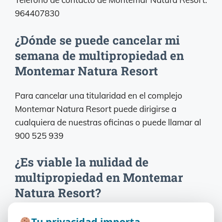
964407830
¿Dónde se puede cancelar mi
semana de multipropiedad en
Montemar Natura Resort
Para cancelar una titularidad en el complejo
Montemar Natura Resort puede dirigirse a
cualquiera de nuestras oficinas o puede llamar al
900 525 939
¿Es viable la nulidad de
multipropiedad en Montemar
Natura Resort?
La nulidad de un contrato de multipropiedad
Tu privacidad importa