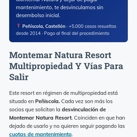
mantenimiento, te desvinculamos sin
desembolso inicial.
Peñíscola, Castellón
· +5.000 casos resueltos
desde 2014 · Pago al final del procedimiento
Montemar Natura Resort
Multipropiedad Y Vías Para
Salir
Este resort en régimen de multipropiedad está
situado en
Peñiscola.
Cada vez son más los
socios que solicitan la
desvinculación de
Montemar Natura Resort
. Coinciden en que han
dejado de usarlo y no quieren seguir pagando las
cuotas de mantenimiento
.