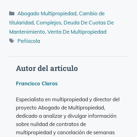
Categorías
Abogado Multipropiedad
,
Cambio de
titularidad
,
Complejos
,
Deuda De Cuotas De
Mantenimiento
,
Venta De Multipropiedad
Etiquetas
Peñiscola
Autor del artículo
Francisco Claros
Especialista en multipropiedad y director del
proyecto Abogado de Multipropiedad,
dedicado a analizar y divulgar información
sobre nulidad de contratos de
multipropiedad y cancelación de semanas