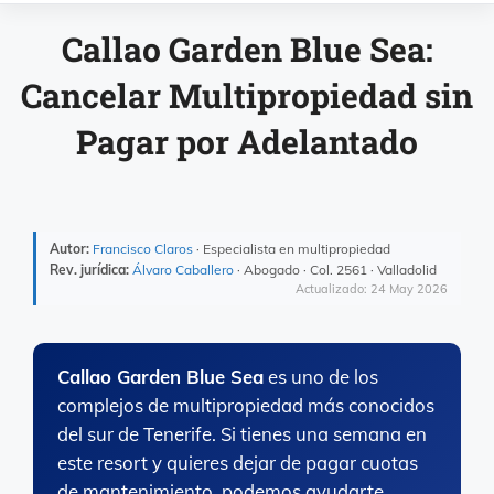
Callao Garden Blue Sea:
Cancelar Multipropiedad sin
Pagar por Adelantado
Autor:
Francisco Claros
· Especialista en multipropiedad
Rev. jurídica:
Álvaro Caballero
· Abogado · Col. 2561 · Valladolid
Actualizado: 24 May 2026
Callao Garden Blue Sea
es uno de los
complejos de multipropiedad más conocidos
del sur de Tenerife. Si tienes una semana en
este resort y quieres dejar de pagar cuotas
de mantenimiento, podemos ayudarte.