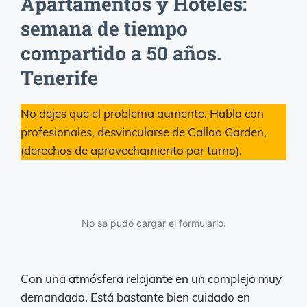
Apartamentos y Hoteles:
semana de tiempo
compartido a 50 años.
Tenerife
No dejes que el problema aumente. Habla con
profesionales, desvincularse de Callao Garden,
(derechos de aprovechamiento por turno).
No se pudo cargar el formulario.
Con una atmósfera relajante en un complejo muy
demandado. Está bastante bien cuidado en