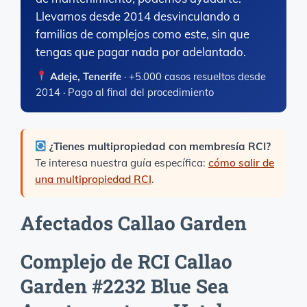
Llevamos desde 2014 desvinculando a
familias de complejos como este, sin que
tengas que pagar nada por adelantado.
Adeje, Tenerife
· +5.000 casos resueltos desde
2014 · Pago al final del procedimiento
¿Tienes multipropiedad con membresía RCI?
Te interesa nuestra guía específica:
cómo salir de
una multipropiedad RCI
.
Afectados Callao Garden
Complejo de RCI Callao
Garden #2232 Blue Sea