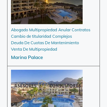
Abogado Multipropiedad
Anular Contratos
Cambio de titularidad
Complejos
Deuda De Cuotas De Mantenimiento
Venta De Multipropiedad
Marina Palace