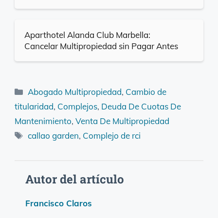
Aparthotel Alanda Club Marbella:
Cancelar Multipropiedad sin Pagar Antes
Categorías
Abogado Multipropiedad
,
Cambio de
titularidad
,
Complejos
,
Deuda De Cuotas De
Mantenimiento
,
Venta De Multipropiedad
Etiquetas
callao garden
,
Complejo de rci
Autor del artículo
Francisco Claros