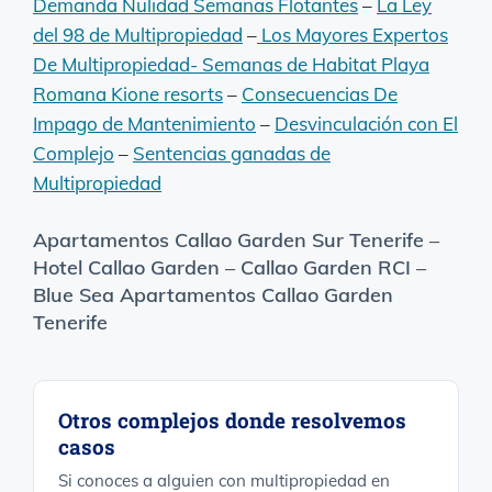
Demanda Nulidad Semanas Flotantes
–
La Ley
del 98 de Multipropiedad
–
Los Mayores Expertos
De Multipropiedad-
Semanas de Habitat Playa
Romana Kione resorts
–
Consecuencias De
Impago de Mantenimiento
–
Desvinculación con El
Complejo
–
Sentencias ganadas de
Multipropiedad
Apartamentos Callao Garden Sur Tenerife –
Hotel Callao Garden – Callao Garden RCI –
Blue Sea Apartamentos Callao Garden
Tenerife
Otros complejos donde resolvemos
casos
Si conoces a alguien con multipropiedad en