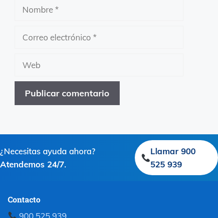
Nombre
Correo
electrónico
Web
¿Necesitas ayuda ahora?
Llamar 900
Atendemos 24/7
.
525 939
Contacto
900 525 939