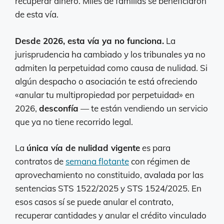
recuperar dinero. Miles de familias se beneficiaron
de esta vía.
Desde 2026, esta vía ya no funciona.
La
jurisprudencia ha cambiado y los tribunales ya no
admiten la perpetuidad como causa de nulidad. Si
algún despacho o asociación te está ofreciendo
«anular tu multipropiedad por perpetuidad» en
2026,
desconfía
— te están vendiendo un servicio
que ya no tiene recorrido legal.
La
única vía de nulidad vigente
es para
contratos de
semana flotante
con régimen de
aprovechamiento no constituido, avalada por las
sentencias STS 1522/2025 y STS 1524/2025. En
esos casos sí se puede anular el contrato,
recuperar cantidades y anular el crédito vinculado