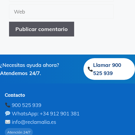
Web
¿Necesitas ayuda ahora?
Llamar 900
Atendemos 24/7
.
525 939
Contacto
900 525 939
WhatsApp: +34 912 901 381
info@reclamalia.es
Atención 24/7