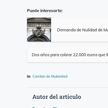
Puede interesarte:
Demanda de Nulidad de Mul
Dos años para cobrar 22.000 euros que 
Categorías
Cambio de titularidad
Autor del artículo