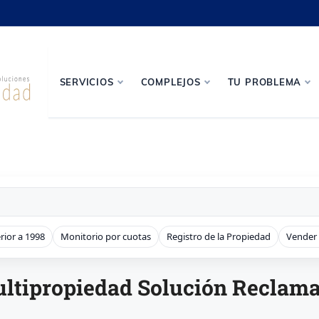
SERVICIOS
COMPLEJOS
TU PROBLEMA
rior a 1998
Monitorio por cuotas
Registro de la Propiedad
Vender
ltipropiedad Solución Reclama