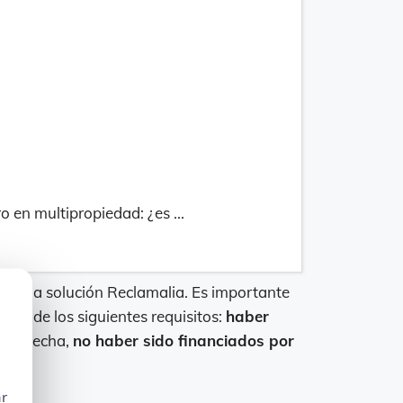
 en multipropiedad: ¿es ...
icar la solución Reclamalia. Es importante
uno de los siguientes requisitos:
haber
esta fecha,
no haber sido financiados por
ar