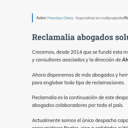
Autor:
Francisco Claros
· Especialista en multipropiedad
Re
Reclamalia abogados sol
Crecemos, desde 2014 que se fundó esta mer
y consultores asociados y la dirección de
Ál
Ahora disponemos de más abogados y hemos
para englobar todo tipo de reclamaciones.
Reclamalia es la continuación de este des
abogados colaboradores por todo el país.
Actualmente somos el único despacho capaz 
consumidores finales, sino a entidades púb