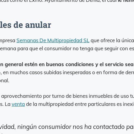
les de anular
empresa
Semanas De Multipropiedad SL
que ofrece la única
a semana para que el consumidor no tenga que seguir con es
n general estén en buenas condiciones y el servicio s
o, en muchos casos subidas inesperadas o en forma de derr
onal.
aprovechamiento por turno de bienes inmuebles de uso turíst
s. La
venta
de la multipropiedad entre particulares es inexi
vidad, ningún consumidor nos ha contactado par