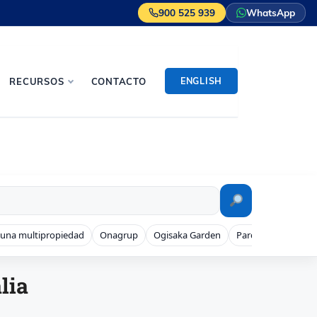
900 525 939
WhatsApp
ENGLISH
RECURSOS
CONTACTO
 una multipropiedad
Onagrup
Ogisaka Garden
Parque Denia
lia