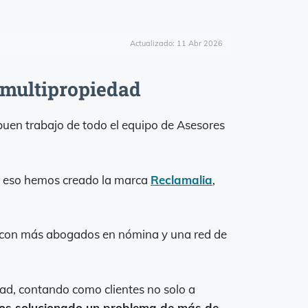
Actualizado: 11 Abr 2026
 multipropiedad
buen trabajo de todo el equipo de Asesores
r eso hemos creado la marca
Reclamalia
,
o con más abogados en nómina y una red de
ad, contando como clientes no solo a
os solucionado un problema de más de