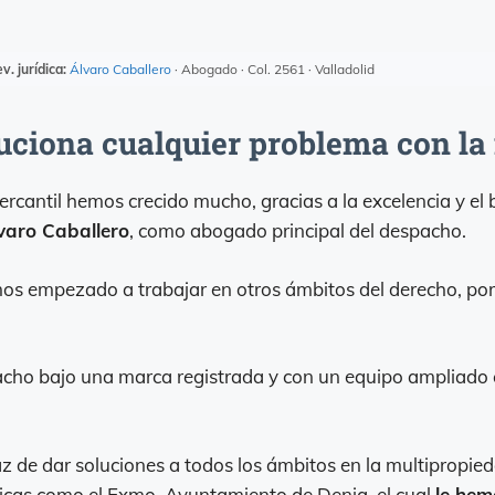
v. jurídica:
Álvaro Caballero
· Abogado · Col. 2561 · Valladolid
uciona cualquier problema con la
cantil hemos crecido mucho, gracias a la excelencia y el 
varo Caballero
, como abogado principal del despacho.
 empezado a trabajar en otros ámbitos del derecho, po
pacho bajo una marca registrada y con un equipo ampliad
de dar soluciones a todos los ámbitos en la multipropied
licas como el Exmo. Ayuntamiento de Denia, el cual
le hem