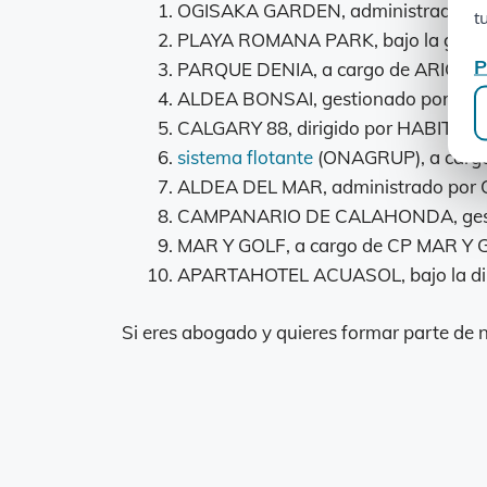
OGISAKA GARDEN, administrado 
t
PLAYA ROMANA PARK, bajo la ges
P
PARQUE DENIA, a cargo de ARIGAM
ALDEA BONSAI, gestionado por AS
CALGARY 88, dirigido por HABITAT 
sistema flotante
(ONAGRUP), a car
ALDEA DEL MAR, administrado po
CAMPANARIO DE CALAHONDA, ges
MAR Y GOLF, a cargo de CP MAR Y 
APARTAHOTEL ACUASOL, bajo la di
Si eres abogado y quieres formar parte de 