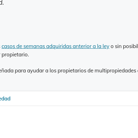
d.
s
casos de semanas adquiridas anterior a la ley
o sin posibi
 propietario.
señada para ayudar a los propietarios de multipropiedades
iedad