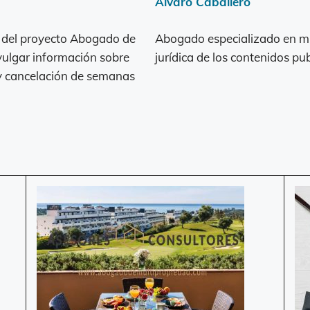
Álvaro Caballero
r del proyecto Abogado de
Abogado especializado en mul
vulgar información sobre
jurídica de los contenidos pu
 y cancelación de semanas