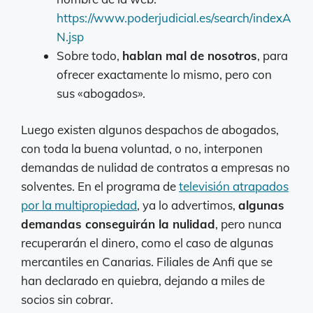
https://www.poderjudicial.es/search/indexA
N.jsp
Sobre todo,
hablan mal de nosotros
, para
ofrecer exactamente lo mismo, pero con
sus «abogados».
Luego existen algunos despachos de abogados,
con toda la buena voluntad, o no, interponen
demandas de nulidad de contratos a empresas no
solventes. En el programa de
televisión atrapados
por la multipropiedad
, ya lo advertimos,
algunas
demandas conseguirán la nulidad
, pero nunca
recuperarán el dinero, como el caso de algunas
mercantiles en Canarias. Filiales de Anfi que se
han declarado en quiebra, dejando a miles de
socios sin cobrar.