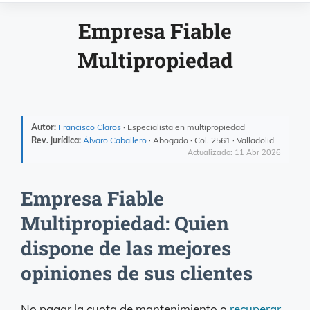
Empresa Fiable
Multipropiedad
Autor:
Francisco Claros
· Especialista en multipropiedad
Rev. jurídica:
Álvaro Caballero
· Abogado · Col. 2561 · Valladolid
Actualizado: 11 Abr 2026
Empresa Fiable
Multipropiedad: Quien
dispone de las mejores
opiniones de sus clientes
No pagar la cuota de mantenimiento o
recuperar