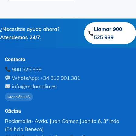
¿Necesitas ayuda ahora?
Llamar 900
Atendemos 24/7
.
525 939
Contacto
900 525 939
WhatsApp: +34 912 901 381
info@reclamalia.es
Atención 24/7
Oficina
Reclamalia · Avda. Juan Gómez Juanito 6, 3º Izda
(Edificio Beneco)