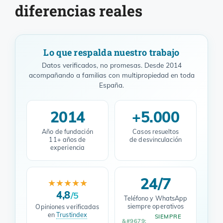
diferencias reales
Lo que respalda nuestro trabajo
Datos verificados, no promesas. Desde 2014
acompañando a familias con multipropiedad en toda
España.
2014
+5.000
Año de fundación
Casos resueltos
11+ años de
de desvinculación
experiencia
24/7
★★★★★
4,8
/5
Teléfono y WhatsApp
siempre operativos
Opiniones verificadas
en
Trustindex
SIEMPRE