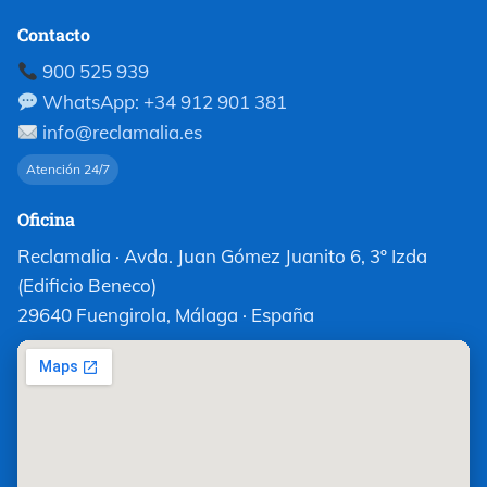
Contacto
900 525 939
WhatsApp: +34 912 901 381
info@reclamalia.es
Atención 24/7
Oficina
Reclamalia · Avda. Juan Gómez Juanito 6, 3º Izda
(Edificio Beneco)
29640 Fuengirola, Málaga · España