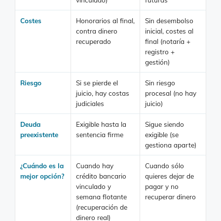
Costes
Honorarios al final,
Sin desembolso
contra dinero
inicial, costes al
recuperado
final (notaría +
registro +
gestión)
Riesgo
Si se pierde el
Sin riesgo
juicio, hay costas
procesal (no hay
judiciales
juicio)
Deuda
Exigible hasta la
Sigue siendo
preexistente
sentencia firme
exigible (se
gestiona aparte)
¿Cuándo es la
Cuando hay
Cuando sólo
mejor opción?
crédito bancario
quieres dejar de
vinculado y
pagar y no
semana flotante
recuperar dinero
(recuperación de
dinero real)