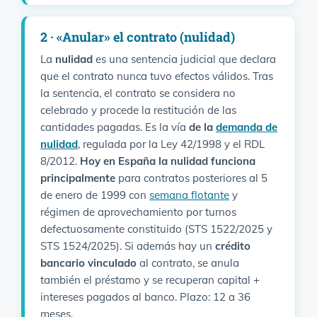
2 · «Anular» el contrato (nulidad)
La
nulidad
es una sentencia judicial que declara
que el contrato nunca tuvo efectos válidos. Tras
la sentencia, el contrato se considera no
celebrado y procede la restitución de las
cantidades pagadas. Es la vía
de la
demanda de
nulidad
, regulada por la Ley 42/1998 y el RDL
8/2012.
Hoy en España la nulidad funciona
principalmente
para contratos posteriores al 5
de enero de 1999 con
semana flotante
y
régimen de aprovechamiento por turnos
defectuosamente constituido (STS 1522/2025 y
STS 1524/2025). Si además hay un
crédito
bancario vinculado
al contrato, se anula
también el préstamo y se recuperan capital +
intereses pagados al banco. Plazo: 12 a 36
meses.