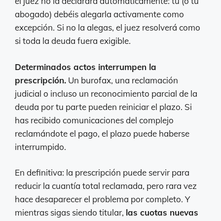
el juez no la declarará automáticamente: tú (o tu
abogado) debéis alegarla activamente como
excepción. Si no la alegas, el juez resolverá como
si toda la deuda fuera exigible.
Determinados actos interrumpen la
prescripción.
Un burofax, una reclamación
judicial o incluso un reconocimiento parcial de la
deuda por tu parte pueden reiniciar el plazo. Si
has recibido comunicaciones del complejo
reclamándote el pago, el plazo puede haberse
interrumpido.
En definitiva: la prescripción puede servir para
reducir la cuantía total reclamada, pero rara vez
hace desaparecer el problema por completo. Y
mientras sigas siendo titular,
las cuotas nuevas