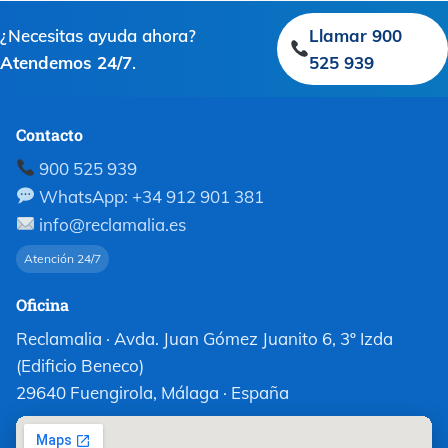
¿Necesitas ayuda ahora?
Llamar 900
Atendemos 24/7
.
525 939
Contacto
900 525 939
WhatsApp: +34 912 901 381
info@reclamalia.es
Atención 24/7
Oficina
Reclamalia · Avda. Juan Gómez Juanito 6, 3º Izda
(Edificio Beneco)
29640 Fuengirola, Málaga · España