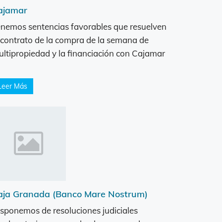
ajamar
nemos sentencias favorables que resuelven
 contrato de la compra de la semana de
ltipropiedad y la financiación con Cajamar
Leer Más
aja Granada (Banco Mare Nostrum)
sponemos de resoluciones judiciales