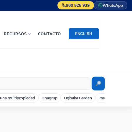
900 525 939
WhatsApp
ENGLISH
RECURSOS
CONTACTO
 una multipropiedad
Onagrup
Ogisaka Garden
Parque Denia