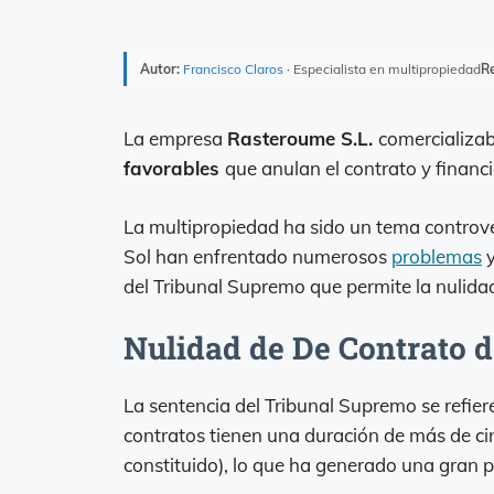
Autor:
Francisco Claros
· Especialista en multipropiedad
Re
La empresa
Rasteroume S.L.
comercializa
favorables
que anulan el contrato y financi
La multipropiedad ha sido un tema controve
Sol han enfrentado numerosos
problemas
y
del Tribunal Supremo que permite la nulidad
Nulidad de De Contrato 
La sentencia del Tribunal Supremo se refier
contratos tienen una duración de más de ci
constituido), lo que ha generado una gran 