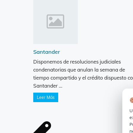
Santander
Disponemos de resoluciones judiciales
condenatorias que anulan la semana de
tiempo compartido y el crédito dispuesto c
Santander ...
Leer Más
U
e
P
n