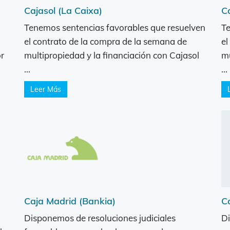
Cajasol (La Caixa)
C
Tenemos sentencias favorables que resuelven
Te
el contrato de la compra de la semana de
el
r
multipropiedad y la financiación con Cajasol
mu
...
...
Leer Más
Caja Madrid (Bankia)
C
Disponemos de resoluciones judiciales
Di