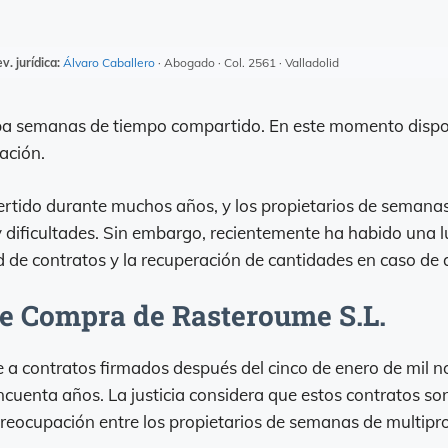
v. jurídica:
Álvaro Caballero
· Abogado · Col. 2561 · Valladolid
ba semanas de tiempo compartido. En este momento dis
ación.
rtido durante muchos años, y los propietarios de semanas
 dificultades. Sin embargo, recientemente ha habido una luz
 de contratos y la recuperación de cantidades en caso de 
de Compra de Rasteroume S.L.
e a contratos firmados después del cinco de enero de mil 
ncuenta años. La justicia considera que estos contratos so
preocupación entre los propietarios de semanas de multipro