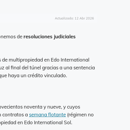
Actualizado: 12 Abr 2026
ponemos de
resoluciones judiciales
 de multipropiedad en Edo International
 al final del túnel gracias a una sentencia
que haya un crédito vinculado.
novecientos noventa y nueve, y cuyos
n contratos a
semana flotante
(régimen no
piedad en Edo International Sol.