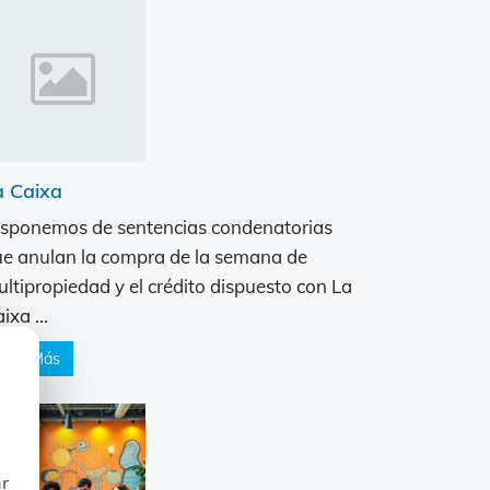
a Caixa
sponemos de sentencias condenatorias
e anulan la compra de la semana de
ltipropiedad y el crédito dispuesto con La
ixa ...
Leer Más
ar