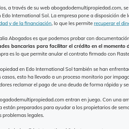
os, a través de su web abogadodemultipropiedad.com, se 
n Edo International Sol. La empresa pone a disposición de 
dad y de la financiación
, lo que les permite
recuperar el din
amalia Abogados es que podemos probar con documentación
ades bancarias para facilitar el crédito en el momento
pra es lo que permite anular el contrato firmado con Raste
opiedad en Edo International Sol también se han enfrenta
 casos, esto ha llevado a un proceso monitorio por impag
dores reclamar el pago de una deuda de forma rápida y sen
ogadodemultipropiedad.com entran en juego. Con una ampl
a están preparados para ayudar a los propietarios de sem
os problemas legales.