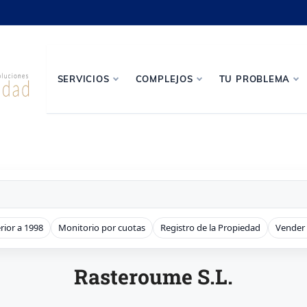
SERVICIOS
COMPLEJOS
TU PROBLEMA
rior a 1998
Monitorio por cuotas
Registro de la Propiedad
Vender
Rasteroume S.L.