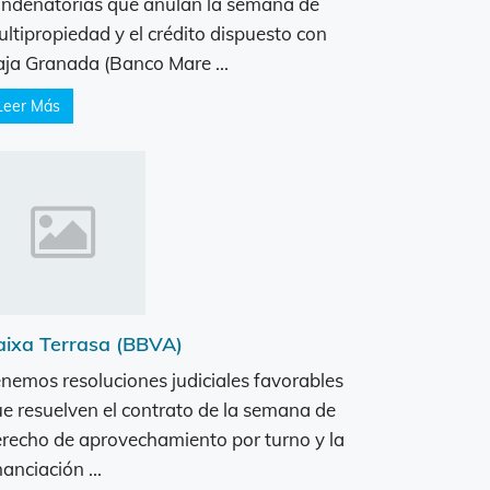
ndenatorias que anulan la semana de
ltipropiedad y el crédito dispuesto con
ja Granada (Banco Mare ...
Leer Más
aixa Terrasa (BBVA)
nemos resoluciones judiciales favorables
e resuelven el contrato de la semana de
recho de aprovechamiento por turno y la
nanciación ...