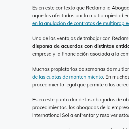
Es en este contexto que Reclamalia Abogad
aquellos afectados por la multipropiedad e
en la anulación de contratos de multipropie
Una de las ventajas de trabajar con Recl
disponía de acuerdos con distintas entid
empresa y la financiación asociada a la com
Muchos propietarios de semanas de multipr
de las cuotas de mantenimiento
. En muchos
procedimiento legal que permite a los acree
Es en este punto donde los abogados de ab
procedimientos, los abogados de la empres
International Sol a enfrentar y resolver est