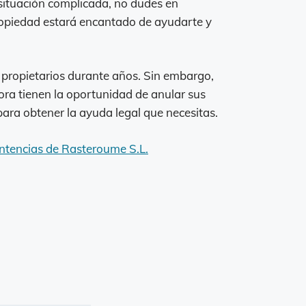
 situación complicada, no dudes en
ropiedad estará encantado de ayudarte y
 propietarios durante años. Sin embargo,
ora tienen la oportunidad de anular sus
ara obtener la ayuda legal que necesitas.
ntencias de Rasteroume S.L.