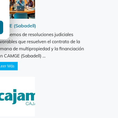
AMGE (Sabadell)
sponemos de resoluciones judiciales
vorables que resuelven el contrato de la
mana de multipropiedad y la financiación
n CAMGE (Sabadell) ...
Leer Más