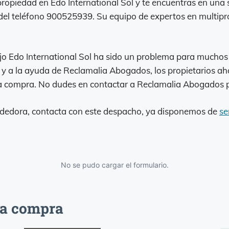
propiedad en Edo International Sol y te encuentras en una
del teléfono 900525939. Su equipo de expertos en multip
jo Edo International Sol ha sido un problema para muchos
 y a la ayuda de Reclamalia Abogados, los propietarios ah
la compra. No dudes en contactar a Reclamalia Abogados p
ndedora, contacta con este despacho, ya disponemos de
se
No se pudo cargar el formulario.
la compra