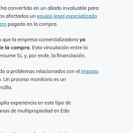
ha convertido en un aliado invaluable para
los afectados un
equipo legal especializado
ero
pagado en la compra.
 que la empresa comercializadora
ya
 de la compra
. Esta vinculación entre la
roume SL y, por ende, la financiación.
do a problemas relacionados con el
impago
o. Un proceso monitorio es un
cilla.
ia experiencia en este tipo de
anas de multipropiedad en Edo