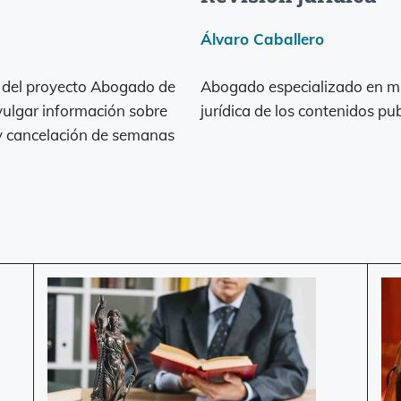
Álvaro Caballero
r del proyecto Abogado de
Abogado especializado en mul
vulgar información sobre
jurídica de los contenidos pu
 y cancelación de semanas