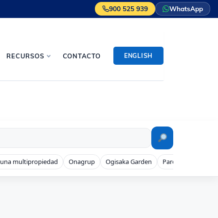
900 525 939
WhatsApp
ENGLISH
RECURSOS
CONTACTO
 una multipropiedad
Onagrup
Ogisaka Garden
Parque Denia