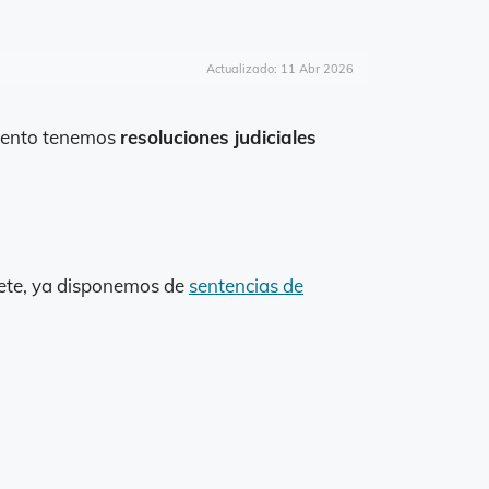
Actualizado: 11 Abr 2026
mento tenemos
resoluciones judiciales
ufete, ya disponemos de
sentencias de