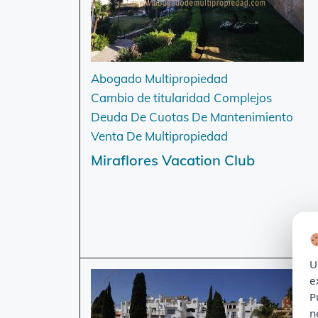
Abogado Multipropiedad
Cambio de titularidad
Complejos
Deuda De Cuotas De Mantenimiento
Venta De Multipropiedad
Miraflores Vacation Club
U
e
P
n