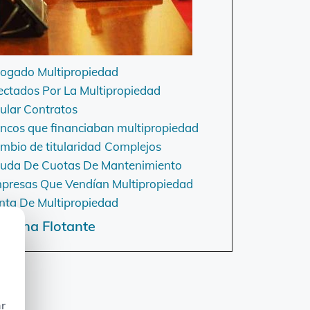
ogado Multipropiedad
ectados Por La Multipropiedad
ular Contratos
ncos que financiaban multipropiedad
mbio de titularidad
Complejos
uda De Cuotas De Mantenimiento
presas Que Vendían Multipropiedad
nta De Multipropiedad
mana Flotante
ar