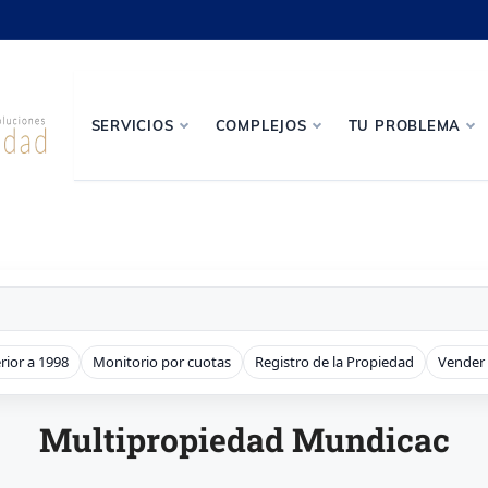
SERVICIOS
COMPLEJOS
TU PROBLEMA
rior a 1998
Monitorio por cuotas
Registro de la Propiedad
Vender
Multipropiedad Mundicac