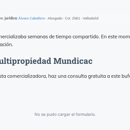
v. jurídica:
Álvaro Caballero
· Abogado · Col. 2561 · Valladolid
ercializaba semanas de tiempo compartido. En este mo
ación.
ultipropiedad Mundicac
esta comercializadora, haz una consulta gratuita a este b
No se pudo cargar el formulario.