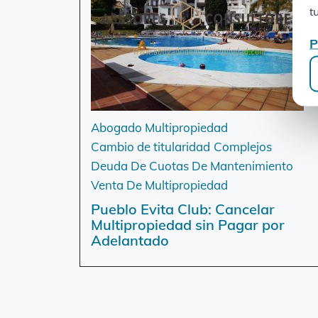
t
P
Abogado Multipropiedad
Cambio de titularidad
Complejos
Deuda De Cuotas De Mantenimiento
Venta De Multipropiedad
Pueblo Evita Club: Cancelar
Multipropiedad sin Pagar por
Adelantado