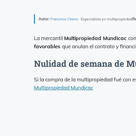
Autor:
Francisco Claros
· Especialista en multipropiedad
Re
La mercantil
Multipropiedad Mundicac
com
favorables
que anulan el contrato y financi
Nulidad de semana de M
Si la compra de la multipropiedad fué con 
Multipropiedad Mundicac