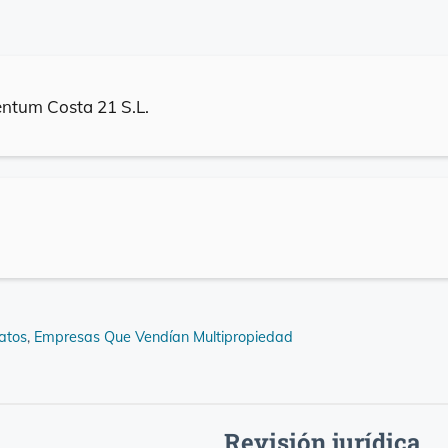
ntum Costa 21 S.L.
atos
,
Empresas Que Vendían Multipropiedad
Revisión jurídica