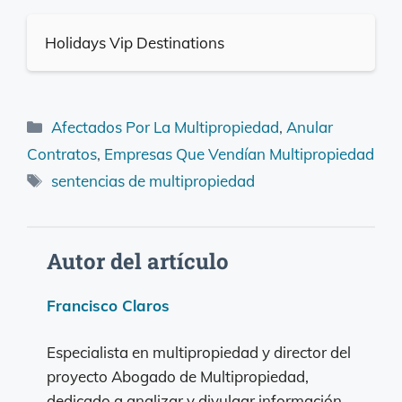
Holidays Vip Destinations
Categorías
Afectados Por La Multipropiedad
,
Anular
Contratos
,
Empresas Que Vendían Multipropiedad
Etiquetas
sentencias de multipropiedad
Autor del artículo
Francisco Claros
Especialista en multipropiedad y director del
proyecto Abogado de Multipropiedad,
dedicado a analizar y divulgar información