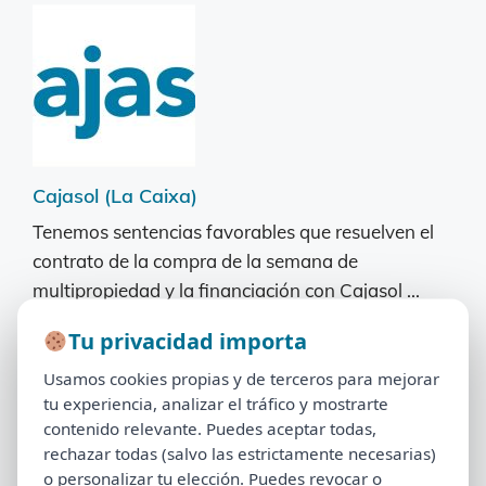
Cajasol (La Caixa)
Tenemos sentencias favorables que resuelven el
contrato de la compra de la semana de
multipropiedad y la financiación con Cajasol ...
Leer Más
Tu privacidad importa
Tu privacidad importa
Usamos cookies propias y de terceros para mejorar
Usamos cookies propias y de terceros para mejorar
tu experiencia, analizar el tráfico y mostrarte
tu experiencia, analizar el tráfico y mostrarte
contenido relevante. Puedes aceptar todas,
contenido relevante. Puedes aceptar todas,
rechazar todas (salvo las estrictamente necesarias)
rechazar todas (salvo las estrictamente necesarias)
o personalizar tu elección. Puedes revocar o
o personalizar tu elección. Puedes revocar o