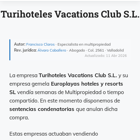
Turihoteles Vacations Club S.L.
Autor:
Francisco Claros
· Especialista en multipropiedad
Rev. jurídica:
Álvaro Caballero
· Abogado · Col. 2561 · Valladolid
Actualizado: 11 Abr 2026
La empresa
Turihoteles Vacations Club S.L.
y su
empresa gemela
Europlayas hoteles y resorts
SL
vendía semanas de Multipropiedad o tiempo
compartido. En este momento disponemos de
sentencias condenatorias
que anulan dicha
compra.
Estas empresas actuaban vendiendo