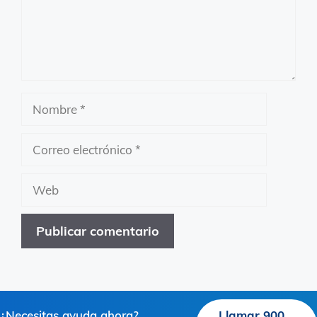
Nombre
Correo
electrónico
Web
¿Necesitas ayuda ahora?
Llamar 900