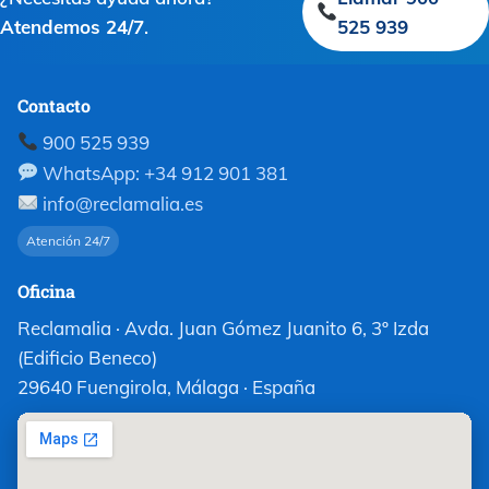
Atendemos 24/7
.
525 939
Contacto
900 525 939
WhatsApp: +34 912 901 381
info@reclamalia.es
Atención 24/7
Oficina
Reclamalia · Avda. Juan Gómez Juanito 6, 3º Izda
(Edificio Beneco)
29640 Fuengirola, Málaga · España