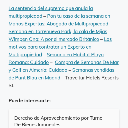
La sentencia del supremo que anula la
multipropiedad
–
Pon tu caso de la semana en
Manos Expertas: Abogado de Multipropiedad
–
Semana en Torrenueva Park, la cala de Mijas
–
Wimpen Ona: A por el mercado Británico
–
Los
motivos para contratar un Experto en
Multipropiedad
–
Semana en Habitat Playa
Romana: Cuidado
–
Compra de Semanas De Mar
y Golf en Almería: Cuidado
–
Semanas vendidas
de Punt Blau en Madrid
– Traveltur Hotels Resorts
SL
Puede interesarte:
Derecho de Aprovechamiento por Turno
De Bienes Inmuebles