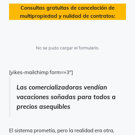
Consultas gratuitas de cancelación de
multipropiedad y nulidad de contratos:
No se pudo cargar el formulario.
[yikes-mailchimp form=»3″]
Las comercializadoras vendían
vacaciones soñadas para todos a
precios asequibles
El sistema prometía, pero la realidad era otra,