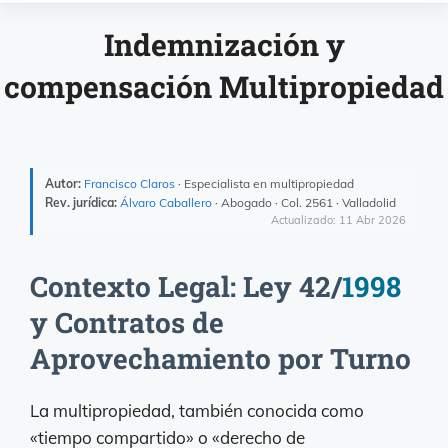
Indemnización y
compensación Multipropiedad
Autor:
Francisco Claros
· Especialista en multipropiedad
Rev. jurídica:
Álvaro Caballero
· Abogado · Col. 2561 · Valladolid
Actualizado: 11 Abr 2026
Contexto Legal: Ley 42/
1998
y Contratos de
Aprovechamiento por Turno
La multipropiedad, también conocida como
«tiempo compartido» o «derecho de