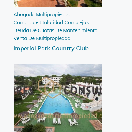
Abogado Multipropiedad
Cambio de titularidad
Complejos
Deuda De Cuotas De Mantenimiento
Venta De Multipropiedad
Imperial Park Country Club