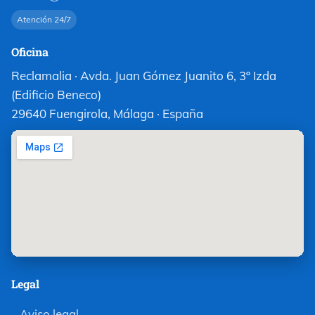
Atención 24/7
Oficina
Reclamalia · Avda. Juan Gómez Juanito 6, 3º Izda
(Edificio Beneco)
29640 Fuengirola, Málaga · España
Legal
Aviso legal