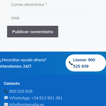
Correo
electrónico
Web
¿Necesitas ayuda ahora?
Llamar 900
Atendemos 24/7
.
525 939
Contacto
900 525 939
WhatsApp: +34 912 901 381
info@reclamalia.es