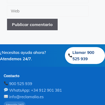
electrónico
Web
¿Necesitas ayuda ahora?
Llamar 900
Atendemos 24/7
.
525 939
Contacto
900 525 939
WhatsApp: +34 912 901 381
info@reclamalia.es
Atención 24/7