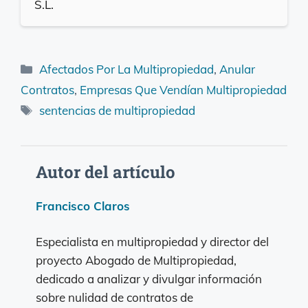
S.L.
Categorías
Afectados Por La Multipropiedad
,
Anular
Contratos
,
Empresas Que Vendían Multipropiedad
Etiquetas
sentencias de multipropiedad
Autor del artículo
Francisco Claros
Especialista en multipropiedad y director del
proyecto Abogado de Multipropiedad,
dedicado a analizar y divulgar información
sobre nulidad de contratos de